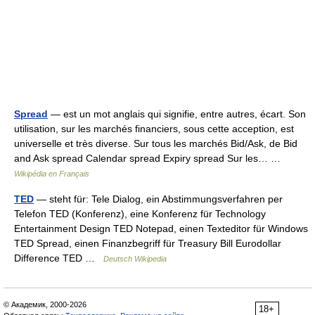
Spread
— est un mot anglais qui signifie, entre autres, écart. Son
utilisation, sur les marchés financiers, sous cette acception, est
universelle et très diverse. Sur tous les marchés Bid/Ask, de Bid
and Ask spread Calendar spread Expiry spread Sur les… …
Wikipédia en Français
TED
— steht für: Tele Dialog, ein Abstimmungsverfahren per
Telefon TED (Konferenz), eine Konferenz für Technology
Entertainment Design TED Notepad, einen Texteditor für Windows
TED Spread, einen Finanzbegriff für Treasury Bill Eurodollar
Difference TED …
Deutsch Wikipedia
© Академик, 2000-2026
18+