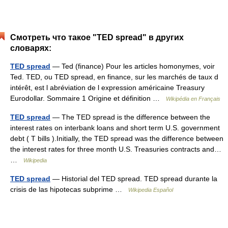
Смотреть что такое "TED spread" в других
словарях:
TED spread
— Ted (finance) Pour les articles homonymes, voir
Ted. TED, ou TED spread, en finance, sur les marchés de taux d
intérêt, est l abréviation de l expression américaine Treasury
Eurodollar. Sommaire 1 Origine et définition …
Wikipédia en Français
TED spread
— The TED spread is the difference between the
interest rates on interbank loans and short term U.S. government
debt ( T bills ).Initially, the TED spread was the difference between
the interest rates for three month U.S. Treasuries contracts and…
…
Wikipedia
TED spread
— Historial del TED spread. TED spread durante la
crisis de las hipotecas subprime …
Wikipedia Español