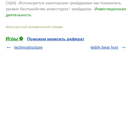
США). Используется некоторыми трейдерами как показатель
уровня беспокойства инвесторов / трейдеров
.
Инвестиционная
деятельность
.
Англо-русский экономический словарь
.
Игры ⚽
Поможем написать реферат
technostructure
teddy bear hug