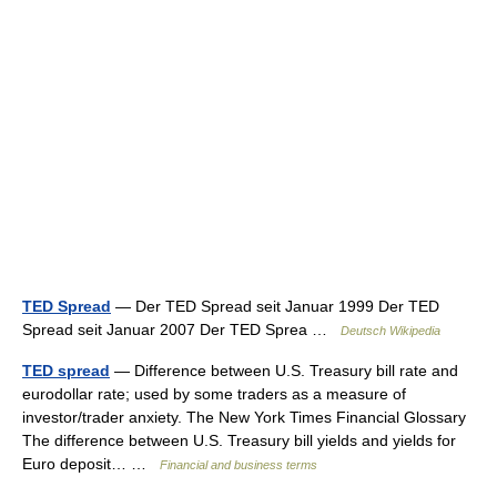
TED Spread
— Der TED Spread seit Januar 1999 Der TED
Spread seit Januar 2007 Der TED Sprea …
Deutsch Wikipedia
TED spread
— Difference between U.S. Treasury bill rate and
eurodollar rate; used by some traders as a measure of
investor/trader anxiety. The New York Times Financial Glossary
The difference between U.S. Treasury bill yields and yields for
Euro deposit… …
Financial and business terms