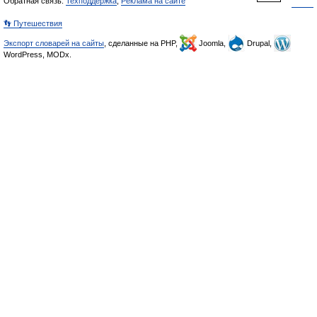
Обратная связь:
Техподдержка
,
Реклама на сайте
👣 Путешествия
Экспорт словарей на сайты
, сделанные на PHP,
Joomla,
Drupal,
WordPress, MODx.