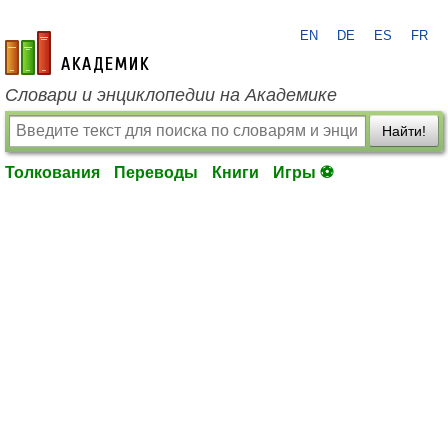
EN
DE
ES
FR
academic.ru
Словари и энциклопедии на Академике
Найти!
Толкования
Переводы
Книги
Игры ⚽